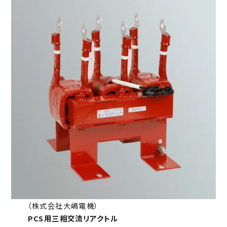
（株式会社大嶋電機）
PCS用三相交流リアクトル