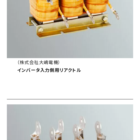
（株式会社大嶋電機）
インバータ入力側用リアクトル