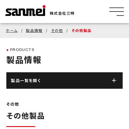
株式会社三明
ホーム
製品情報
その他
その他製品
PRODUCTS
製品情報
製品一覧を開く
ロボット・FAシステム
その他
その他製品
曲面外観検査ロボット
物流システム