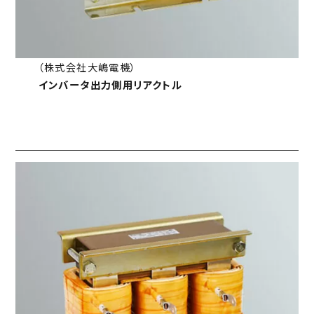
（株式会社大嶋電機）
インバータ出力側用リアクトル