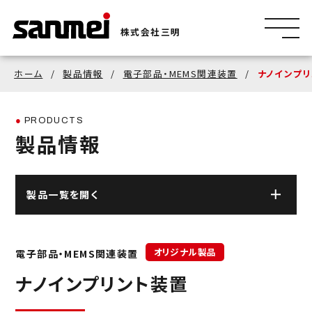
株式会社三明
ホーム
製品情報
電子部品・MEMS関連装置
ナノインプ
PRODUCTS
製品情報
製品一覧を開く
ロボット・FAシステム
オリジナル製品
電子部品・MEMS関連装置
曲面外観検査ロボット
物流システム
ナノインプリント装置