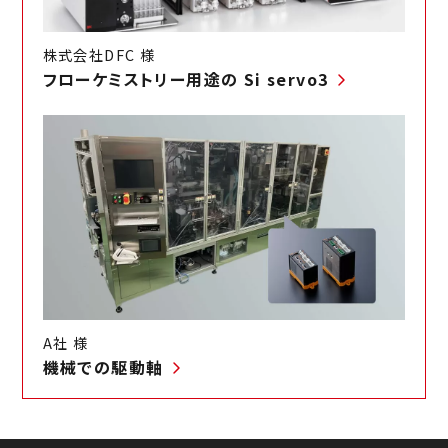
株式会社DFC 様
フローケミストリー用途の Si servo3
A社 様
機械での駆動軸