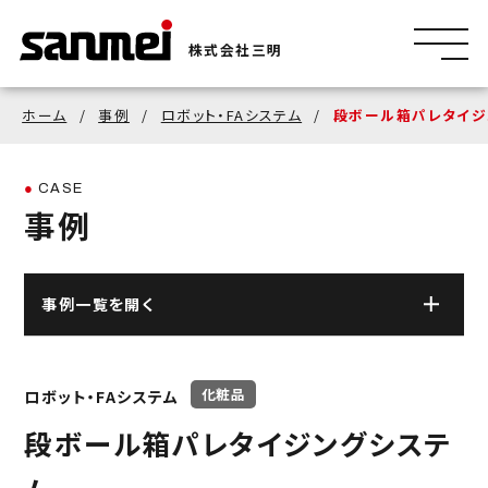
株式会社三明
ホーム
事例
ロボット・FAシステム
段ボール箱パレタイジ
CASE
事例
事例一覧を開く
ロボット・FAシステム
化粧品
ロボット・FAシステム
金属研磨自動化システム
段ボール箱パレタイジングシステ